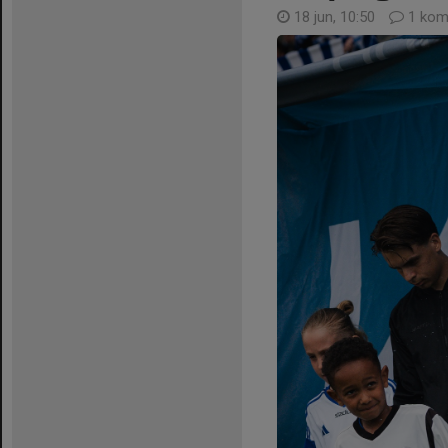
18 jun, 10:50
1 kom