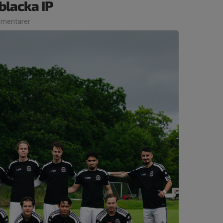
blacka IP
mentarer