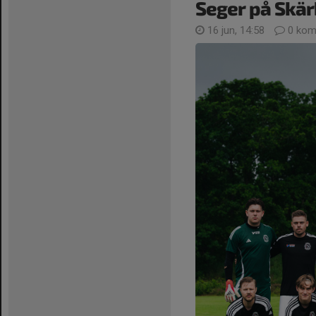
Seger på Skär
16 jun, 14:58
0 kom