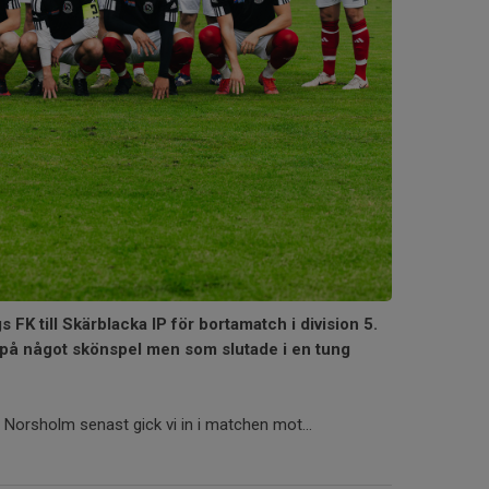
FK till Skärblacka IP för bortamatch i division 5.
 på något skönspel men som slutade i en tung
t Norsholm senast gick vi in i matchen mot...