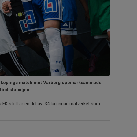
orrköpings match mot Varberg uppmärksammade
tbollsfamiljen.
FK stolt är en del av! 34 lag ingår i nätverket som