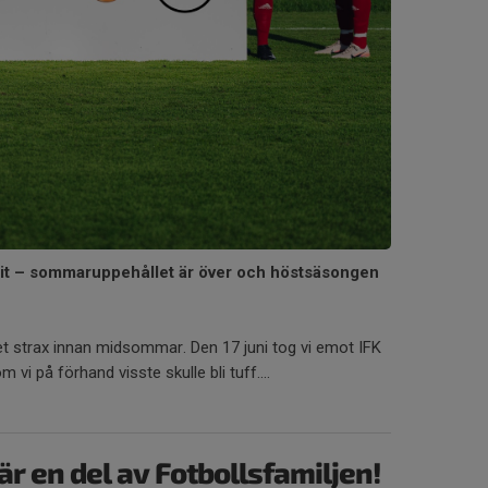
it – sommaruppehållet är över och höstsäsongen
t strax innan midsommar. Den 17 juni tog vi emot IFK
vi på förhand visste skulle bli tuff....
r en del av Fotbollsfamiljen!