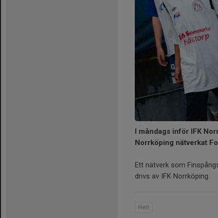
I måndags inför IFK N
Norrköping nätverkat Fo
Ett nätverk som Finspångs 
drivs av IFK Norrköping.
Herr