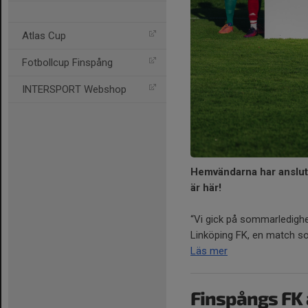
Atlas Cup
Fotbollcup Finspång
INTERSPORT Webshop
Hemvändarna har anslut
är här!
“Vi gick på sommarledighe
Linköping FK, en match som 
Läs mer
Finspångs FK ä