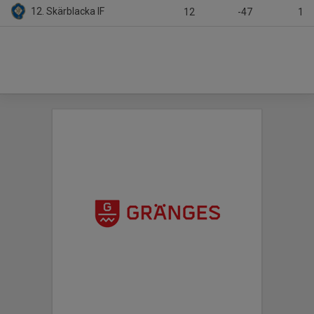
12. Skärblacka IF
12
-47
1