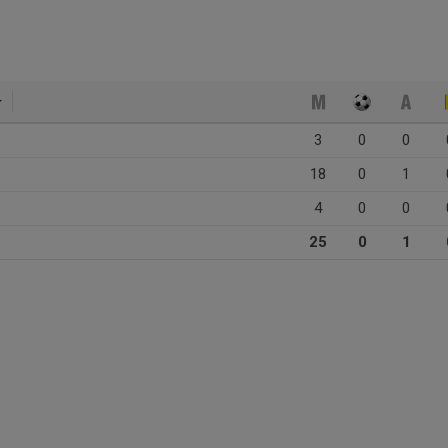
3
0
0
18
0
1
4
0
0
25
0
1