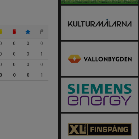
0
0
0
0
0
0
0
1
0
0
0
0
0
0
0
1