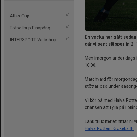
Atlas Cup
Fotbollcup Finspång
En vecka har gått sedan
INTERSPORT Webshop
där vi sent släpper in 2-1
Men imorgon är det dags 
16:00.
Matchvärd för morgondage
stöttar oss under säsong
Vi kör på med Halva Potte
chansen att fylla på i plå
Länk till lotteriet hittar ni
Halva Potten: Krokeks IF