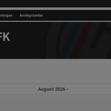
bstugan
Anslagstavlan
FK
a
Augusti 2026