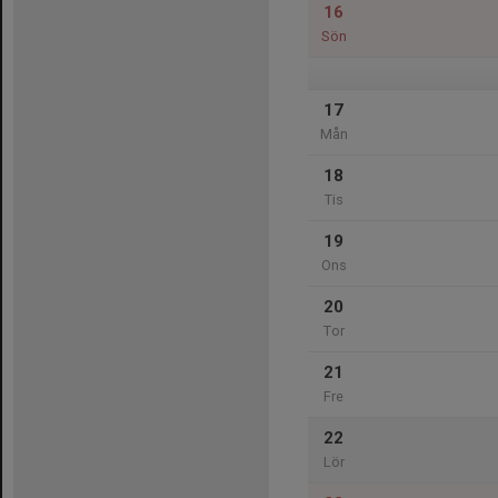
16
Sön
17
Mån
18
Tis
19
Ons
20
Tor
21
Fre
22
Lör