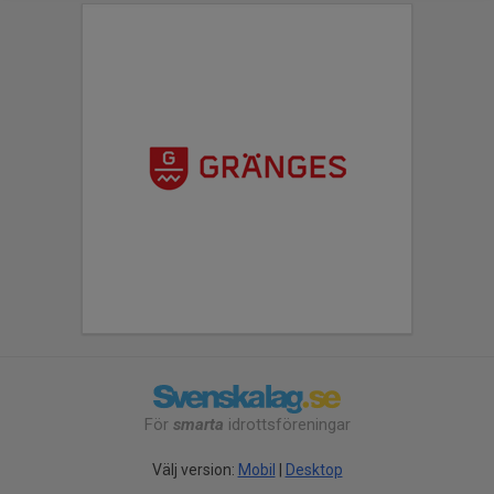
För
smarta
idrottsföreningar
Välj version:
Mobil
|
Desktop