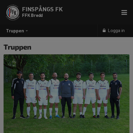
FINSPÅNGS FK
FFK Bredd
Logga in
Truppen
Truppen