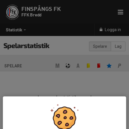
FINSPÅNGS FK
FFK Bredd
Logga in
Statistik
Spelarstatistik
Spelare
Lag
SPELARE
Ingen spelarstatistik sparad
När ni fyller i uppställning på respektive match visas statistiken
automatiskt på denna sida