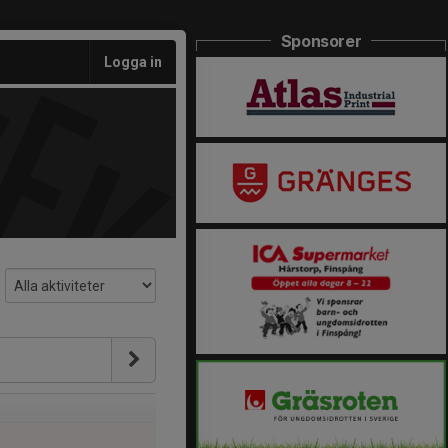
Sponsorer
Logga in