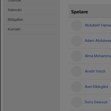
Statistik
Kalender
Spelare
Bildgalleri
Abdullatif Hami
Kontakt
Adam Abdulwas
Alma Mohamm
Anvith Vetch
Axel Rådegård
Doris Dawoud