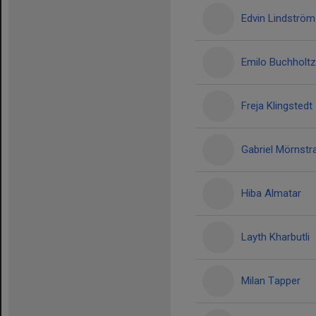
Edvin Lindström
Emilo Buchholtz
Freja Klingstedt
Gabriel Mörnstr
Hiba Almatar
Layth Kharbutli
Milan Tapper