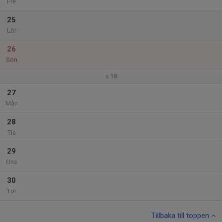
Fre
25
Lör
26
Sön
v.18
27
Mån
28
Tis
29
Ons
30
Tor
Tillbaka till toppen