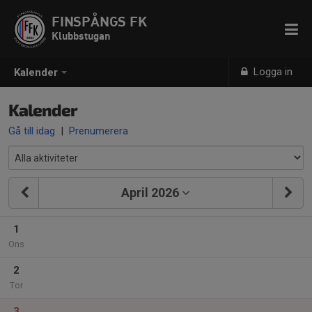
FINSPÅNGS FK
Klubbstugan
Logga in
Kalender
Kalender
Gå till idag
|
Prenumerera
April 2026
1
Ons
2
Tor
3