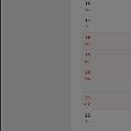
16
Ons
17
Tor
18
Fre
19
Lör
20
Sön
21
Mån
22
Tis