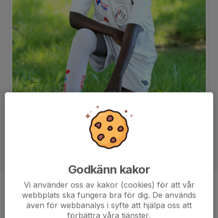
Godkänn kakor
Vi använder oss av kakor (cookies) för att vår
Position
-
webbplats ska fungera bra för dig. De används
även för webbanalys i syfte att hjälpa oss att
Ålder
10 år
förbättra våra tjänster.