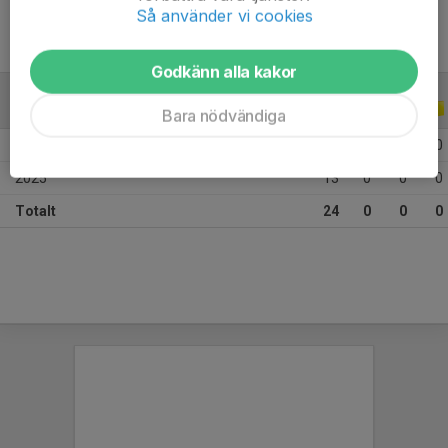
Så använder vi cookies
Godkänn alla kakor
ALLA SERIER
ALLA ÅR
Bara nödvändiga
2026
11
0
0
0
2025
13
0
0
0
Totalt
24
0
0
0