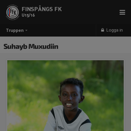
FINSPÅNGS FK
U15/16
Logga in
Truppen
Suhayb Muxudiin