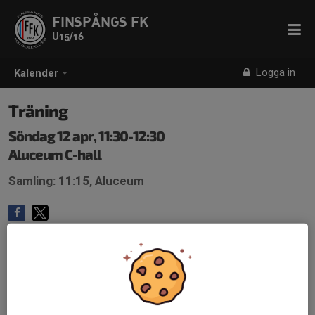
FINSPÅNGS FK
U15/16
Logga in
Kalender
Träning
Söndag 12 apr, 11:30-12:30
Aluceum C-hall
Samling: 11:15, Aluceum