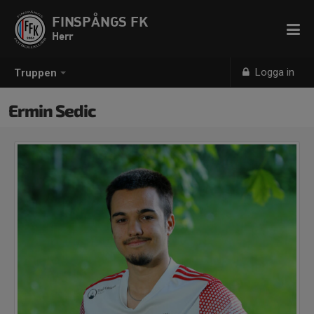
FINSPÅNGS FK
Herr
Logga in
Truppen
Ermin Sedic