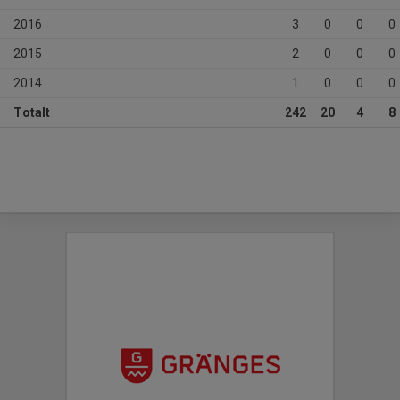
2016
3
0
0
0
2015
2
0
0
0
2014
1
0
0
0
Totalt
242
20
4
8