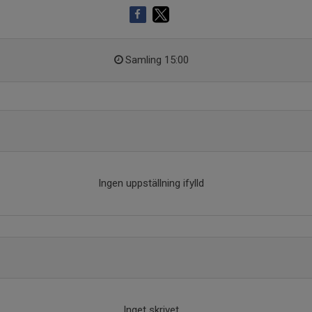
Samling 15:00
Ingen uppställning ifylld
Inget skrivet