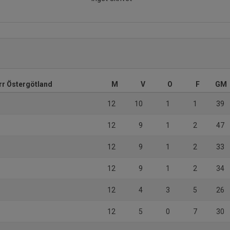
err Östergötland
M
V
O
F
GM
12
10
1
1
39
12
9
1
2
47
12
9
1
2
33
12
9
1
2
34
12
4
3
5
26
12
5
0
7
30