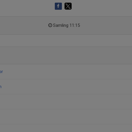
Samling 11:15
or
n