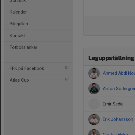
Statistik
Kalender
Bildgalleri
Kontakt
Fotbollslänkar
Laguppställning
FFK på Facebook
Ahmed Abdi No
Atlas Cup
Anton Södergre
Emir Sedic
Erik Johansson
Gustav Helm