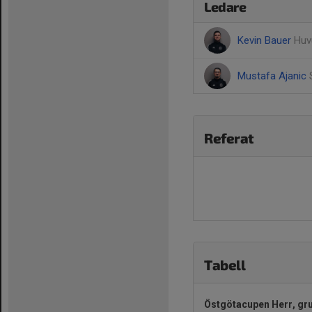
Ledare
Kevin Bauer
Huv
Mustafa Ajanic
Referat
Tabell
Östgötacupen Herr, gr