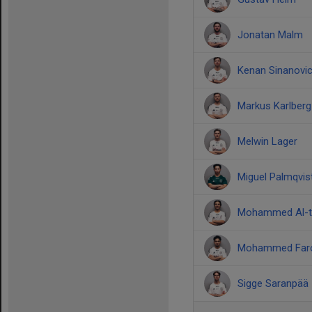
Jonatan Malm
Kenan Sinanovi
Markus Karlberg
Melwin Lager
Miguel Palmqvis
Mohammed Al-th
Mohammed Far
Sigge Saranpää