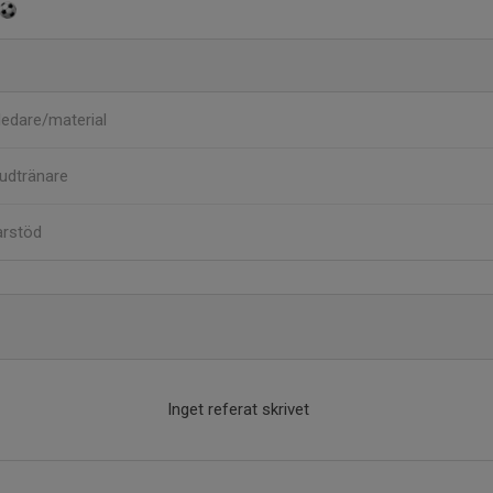
ledare/material
udtränare
arstöd
Inget referat skrivet