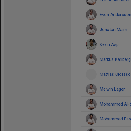
Evon Andersso
Jonatan Malm
Kevin Asp
Markus Karlberg
Mattias Olofsso
Melwin Lager
Mohammed Al-th
Mohammed Far