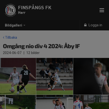
FINSPÅNGS FK
Herr
Logga in
Bildgalleri
Tillbaka
Omgång nio div 4 2024: Åby IF
2024-06-07
|
12 bilder